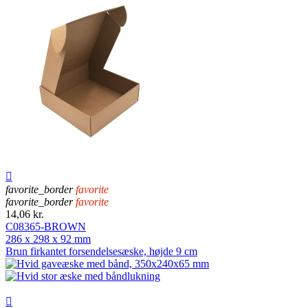

favorite_border
favorite
favorite_border
favorite
14,06 kr.
C08365-BROWN
286 x 298 x 92 mm
Brun firkantet forsendelsesæske, højde 9 cm
