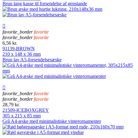
Brun lang kasse til forsendelse af genstande

favorite_border
favorite
favorite_border
favorite
6,56 kr.
91139-BROWN
210 x 148 x 36 mm
Brun lav A5-forsendelsesæske

favorite_border
favorite
favorite_border
favorite
28,79 kr.
21509-ICEBOXGREY
305 x 215 x 85 mm
Grå A4-æske med minimalistiske vinterornamenter