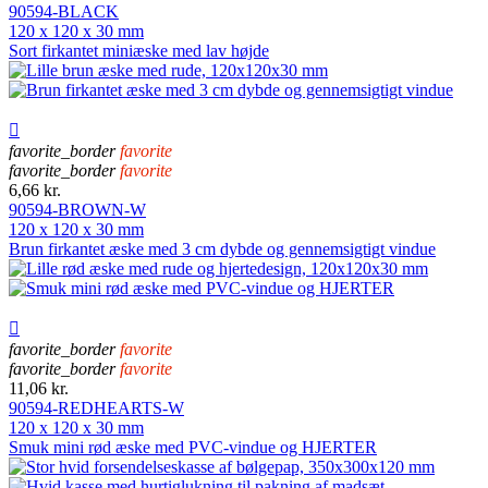
90594-BLACK
120 x 120 x 30 mm
Sort firkantet miniæske med lav højde

favorite_border
favorite
favorite_border
favorite
6,66 kr.
90594-BROWN-W
120 x 120 x 30 mm
Brun firkantet æske med 3 cm dybde og gennemsigtigt vindue

favorite_border
favorite
favorite_border
favorite
11,06 kr.
90594-REDHEARTS-W
120 x 120 x 30 mm
Smuk mini rød æske med PVC-vindue og HJERTER