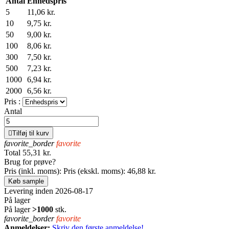
Antal
Enhedspris
5
11,06 kr.
10
9,75 kr.
50
9,00 kr.
100
8,06 kr.
300
7,50 kr.
500
7,23 kr.
1000
6,94 kr.
2000
6,56 kr.
Pris :
Antal

Tilføj til kurv
favorite_border
favorite
Total
55,31 kr.
Brug for prøve?
Pris (inkl. moms):
Pris (ekskl. moms):
46,88 kr.
Køb sample
Levering inden 2026-08-17
På lager
På lager
>1000
stk.
favorite_border
favorite
Anmeldelser:
Skriv den første anmeldelse!