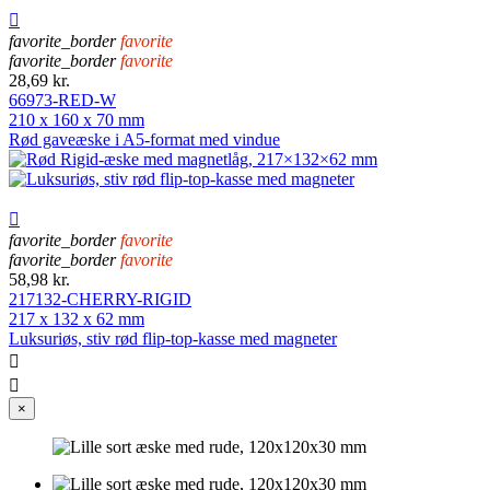

favorite_border
favorite
favorite_border
favorite
28,69 kr.
66973-RED-W
210 x 160 x 70 mm
Rød gaveæske i A5-format med vindue

favorite_border
favorite
favorite_border
favorite
58,98 kr.
217132-CHERRY-RIGID
217 x 132 x 62 mm
Luksuriøs, stiv rød flip-top-kasse med magneter


×