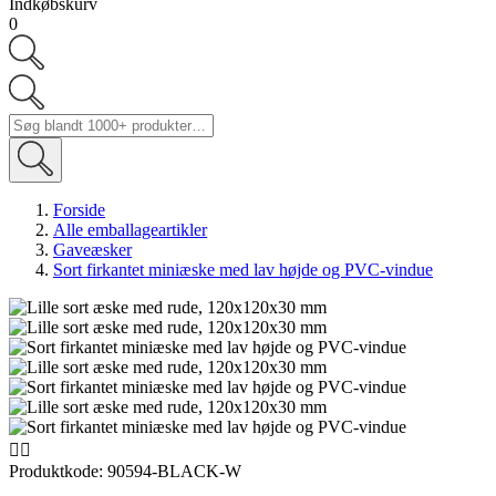
Indkøbskurv
0
Forside
Alle emballageartikler
Gaveæsker
Sort firkantet miniæske med lav højde og PVC-vindue


Produktkode:
90594-BLACK-W