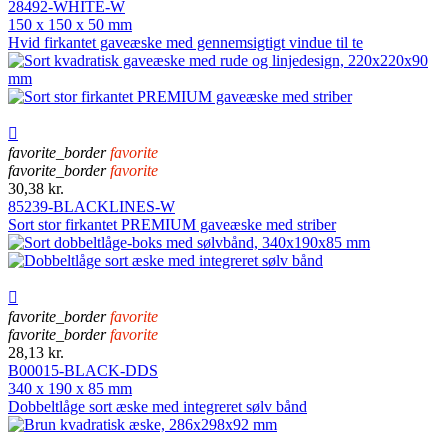
28492-WHITE-W
150 x 150 x 50 mm
Hvid firkantet gaveæske med gennemsigtigt vindue til te

favorite_border
favorite
favorite_border
favorite
30,38 kr.
85239-BLACKLINES-W
Sort stor firkantet PREMIUM gaveæske med striber

favorite_border
favorite
favorite_border
favorite
28,13 kr.
B00015-BLACK-DDS
340 x 190 x 85 mm
Dobbeltlåge sort æske med integreret sølv bånd