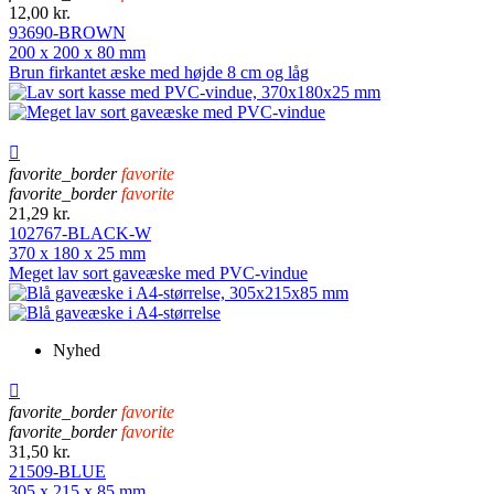
12,00 kr.
93690-BROWN
200 x 200 x 80 mm
Brun firkantet æske med højde 8 cm og låg

favorite_border
favorite
favorite_border
favorite
21,29 kr.
102767-BLACK-W
370 x 180 x 25 mm
Meget lav sort gaveæske med PVC-vindue
Nyhed

favorite_border
favorite
favorite_border
favorite
31,50 kr.
21509-BLUE
305 x 215 x 85 mm