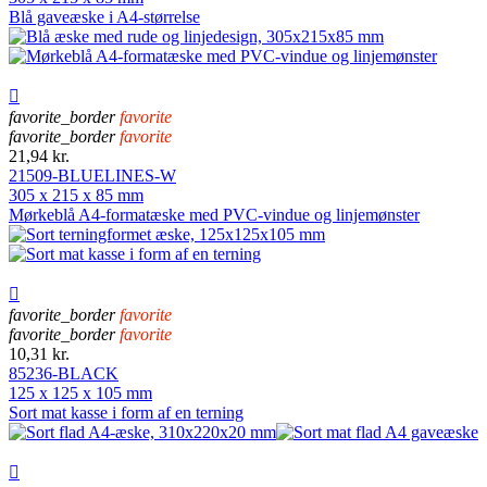
Blå gaveæske i A4-størrelse

favorite_border
favorite
favorite_border
favorite
21,94 kr.
21509-BLUELINES-W
305 x 215 x 85 mm
Mørkeblå A4-formatæske med PVC-vindue og linjemønster

favorite_border
favorite
favorite_border
favorite
10,31 kr.
85236-BLACK
125 x 125 x 105 mm
Sort mat kasse i form af en terning
