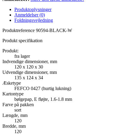
Produktoplysninger
Anmeldelser (0)
Foldningsvejledning
Produktreference
90594-BLACK-W
Produkt specifikation
Produkt:
fra lager
Indvendige dimensioner, mm
120 x 120 x 30
Udvendige dimensioner, mm
135 x 124 x 34
Æsketype
FEFCO 0427 (hurtig lukning)
Kartontype
bølgepap, E fløjte, 1.6-1.8 mm
Farve på pakken
sort
Længde, mm
120
Bredde, mm
120