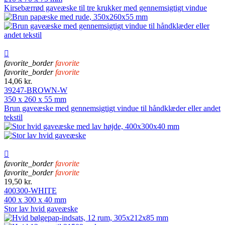
Kirsebærrød gaveæske til tre krukker med gennemsigtigt vindue

favorite_border
favorite
favorite_border
favorite
14,06 kr.
39247-BROWN-W
350 x 260 x 55 mm
Brun gaveæske med gennemsigtigt vindue til håndklæder eller andet
tekstil

favorite_border
favorite
favorite_border
favorite
19,50 kr.
400300-WHITE
400 x 300 x 40 mm
Stor lav hvid gaveæske