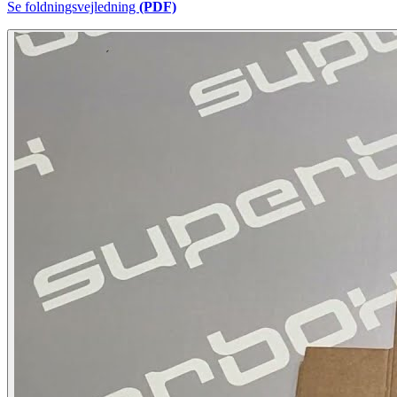
Se foldningsvejledning
(PDF)