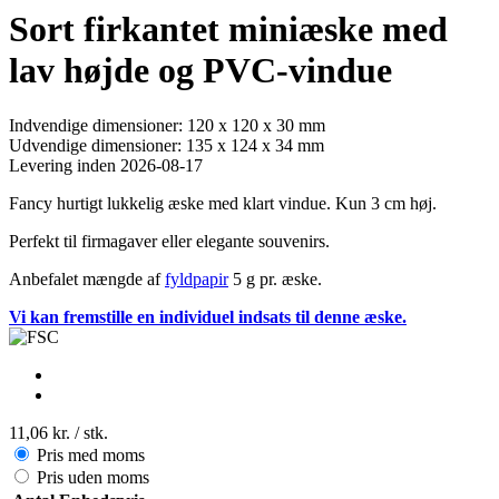
Sort firkantet miniæske med
lav højde og PVC-vindue
Indvendige dimensioner: 120 x 120 x 30 mm
Udvendige dimensioner: 135 x 124 x 34 mm
Levering inden 2026-08-17
Fancy hurtigt lukkelig æske med klart vindue. Kun 3 cm høj.
Perfekt til firmagaver eller elegante souvenirs.
Anbefalet mængde af
fyldpapir
5 g pr. æske.
Vi kan fremstille en individuel indsats til denne æske.
11,06 kr.
/ stk.
Pris med moms
Pris uden moms