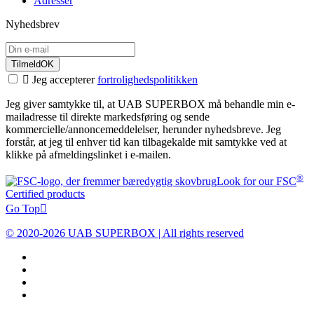
Adresser
Nyhedsbrev
Tilmeld
OK

Jeg accepterer
fortrolighedspolitikken
Jeg giver samtykke til, at UAB SUPERBOX må behandle min e-
mailadresse til direkte markedsføring og sende
kommercielle/annoncemeddelelser, herunder nyhedsbreve. Jeg
forstår, at jeg til enhver tid kan tilbagekalde mit samtykke ved at
klikke på afmeldingslinket i e-mailen.
®
Look for our FSC
Certified products
Go Top

© 2020-2026 UAB SUPERBOX | All rights reserved